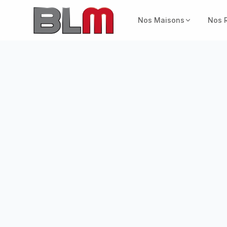
Nos Maisons
Nos R