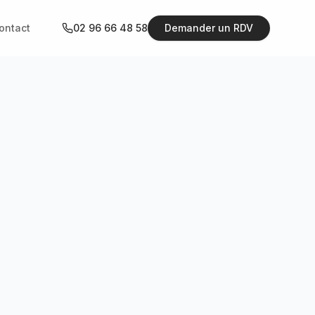
ontact
02 96 66 48 58
Demander un RDV