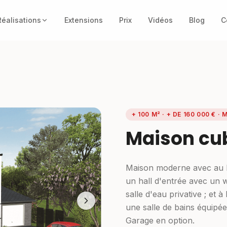
éalisations
Extensions
Prix
Vidéos
Blog
C
+ 100 M² · + DE 160 000 €
· 
Maison cu
Maison moderne avec au R
un hall d'entrée avec un 
salle d'eau privative ; et 
une salle de bains équipé
Garage en option.